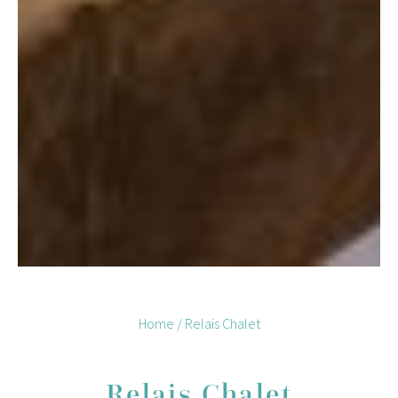
Home
/
Relais Chalet
Relais Chalet