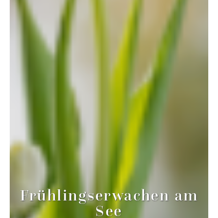
Frühlingserwachen am
See