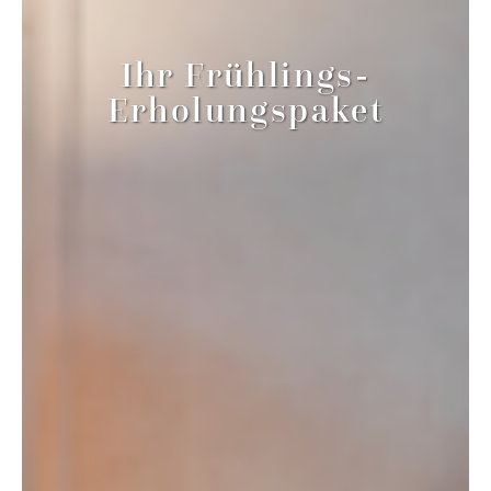
Ihr Frühlings-
Erholungspaket