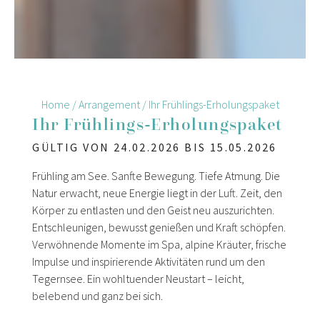
Home
/
Arrangement
/
Ihr Frühlings-Erholungspaket
Ihr Frühlings-Erholungspaket
GÜLTIG VON 24.02.2026 BIS 15.05.2026
Frühling am See. Sanfte Bewegung. Tiefe Atmung. Die
Natur erwacht, neue Energie liegt in der Luft. Zeit, den
Körper zu entlasten und den Geist neu auszurichten.
Entschleunigen, bewusst genießen und Kraft schöpfen.
Verwöhnende Momente im Spa, alpine Kräuter, frische
Impulse und inspirierende Aktivitäten rund um den
Tegernsee
. Ein wohltuender Neustart – leicht,
belebend und ganz bei sich.