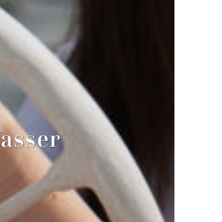
asser