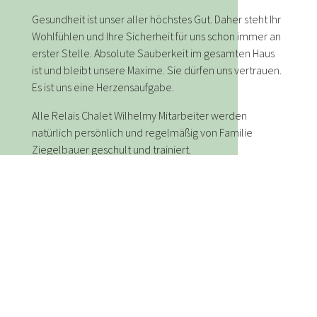
Gesundheit ist unser aller höchstes Gut. Daher steht Ihr
Wohlfühlen und Ihre Sicherheit für uns schon immer an
erster Stelle. Absolute Sauberkeit im gesamten Haus
ist und bleibt unsere Maxime. Sie dürfen uns vertrauen.
Es ist uns eine Herzensaufgabe.
Alle Relais Chalet Wilhelmy Mitarbeiter werden
natürlich persönlich und regelmäßig von Familie
Ziegelbauer geschult und trainiert.