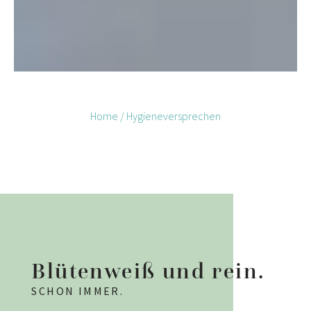
Home
/
Hygieneversprechen
Blütenweiß und rein.
SCHON IMMER.