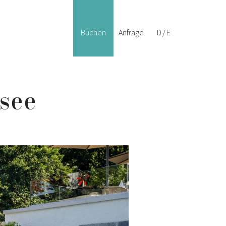
— Deutsch
— English
Buchen
Anfrage
D
E
see