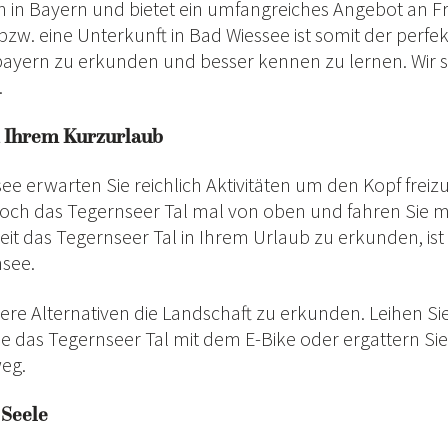
in Bayern und bietet ein umfangreiches Angebot an Fr
bzw. eine Unterkunft in Bad Wiessee ist somit der perfe
ern zu erkunden und besser kennen zu lernen. Wir sind
.
n Ihrem Kurzurlaub
 erwarten Sie reichlich Aktivitäten um den Kopf fre
doch das Tegernseer Tal mal von oben und fahren Sie 
eit das Tegernseer Tal in Ihrem Urlaub zu erkunden, ist
nsee.
itere Alternativen die Landschaft zu erkunden. Leihen Si
ie das Tegernseer Tal mit dem E-Bike oder ergattern S
eg.
 Seele