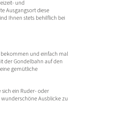
eizeit- und
kte Ausgangsort diese
 Ihnen stets behilflich bei
izubekommen und einfach mal
mit der Gondelbahn auf den
 eine gemütliche
e sich ein Ruder- oder
ie wunderschöne Ausblicke zu