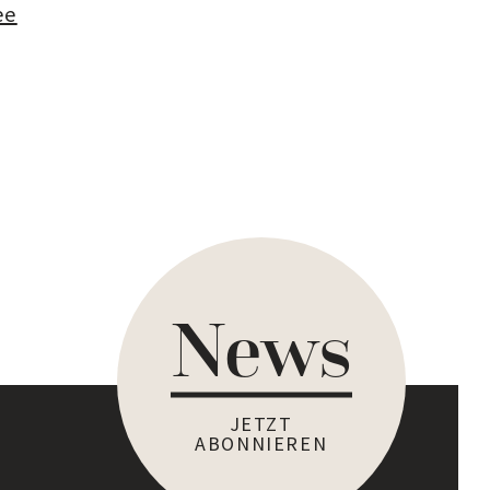
ee
News
JETZT
ABONNIEREN