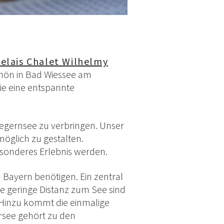
elais Chalet Wilhelmy
chön in Bad Wiessee am
ie eine entspannte
egernsee zu verbringen. Unser
möglich zu gestalten.
 besonderes Erlebnis werden.
n Bayern benötigen. Ein zentral
e geringe Distanz zum See sind
 Hinzu kommt die einmalige
rsee gehört zu den