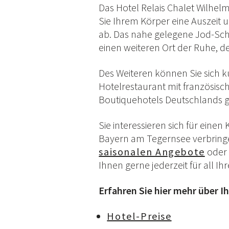
Das Hotel Relais Chalet Wilhel
Sie Ihrem Körper eine Auszeit
ab. Das nahe gelegene Jod-Sch
einen weiteren Ort der Ruhe, 
Des Weiteren können Sie sich k
Hotelrestaurant mit französis
Boutiquehotels Deutschlands ge
Sie interessieren sich für ein
Bayern am Tegernsee verbringe
saisonalen Angebote
oder 
Ihnen gerne jederzeit für all
Erfahren Sie hier mehr über I
Hotel-Preise