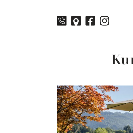
Menü öffnen
Ku