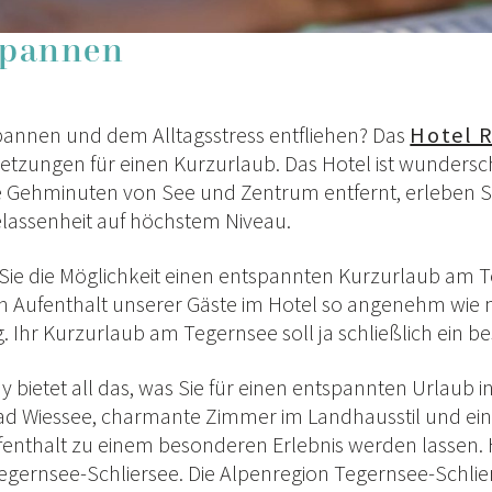
spannen
pannen und dem Alltagsstress entfliehen? Das
Hotel R
setzungen für einen Kurzurlaub. Das Hotel ist wunders
 Gehminuten von See und Zentrum entfernt, erleben S
lassenheit auf höchstem Niveau.
Sie die Möglichkeit einen entspannten Kurzurlaub am T
en Aufenthalt unserer Gäste im Hotel so angenehm wie 
tig. Ihr Kurzurlaub am Tegernsee soll ja schließlich ein
y bietet all das, was Sie für einen entspannten Urlaub i
Bad Wiessee, charmante Zimmer im Landhausstil und ein
ufenthalt zu einem besonderen Erlebnis werden lassen.
gernsee-Schliersee. Die Alpenregion Tegernsee-Schlie