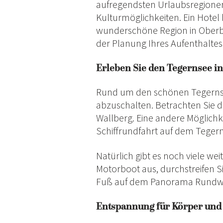
aufregendsten Urlaubsregionen 
Kulturmöglichkeiten. Ein Hotel 
wunderschöne Region in Oberbay
der Planung Ihres Aufenthaltes
Erleben Sie den Tegernsee i
Rund um den schönen Tegernsee
abzuschalten. Betrachten Sie 
Wallberg. Eine andere Möglichk
Schiffrundfahrt auf dem Teger
Natürlich gibt es noch viele we
Motorboot aus, durchstreifen S
Fuß auf dem Panorama Rundw
Entspannung für Körper und