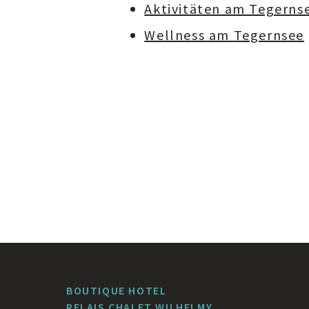
Aktivitäten am Tegerns
Wellness am Tegernsee
BOUTIQUE HOTEL
RELAIS CHALET WILHELMY