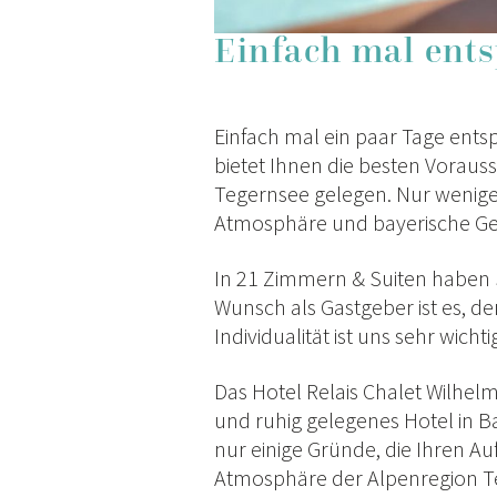
Einfach mal ent
Einfach mal ein paar Tage ents
bietet Ihnen die besten Voraus
Tegernsee gelegen. Nur wenige
Atmosphäre und bayerische Ge
In 21 Zimmern & Suiten haben 
Wunsch als Gastgeber ist es, d
Individualität ist uns sehr wich
Das Hotel Relais Chalet Wilhelm
und ruhig gelegenes Hotel in 
nur einige Gründe, die Ihren A
Atmosphäre der Alpenregion Te