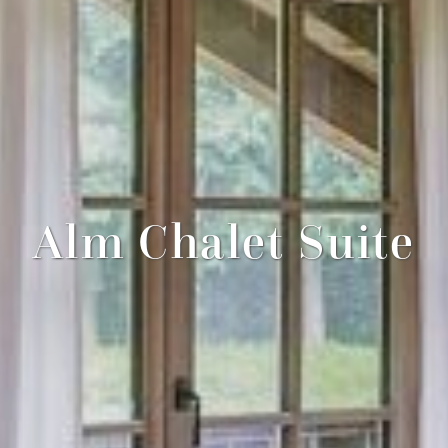
Alm Chalet Suite