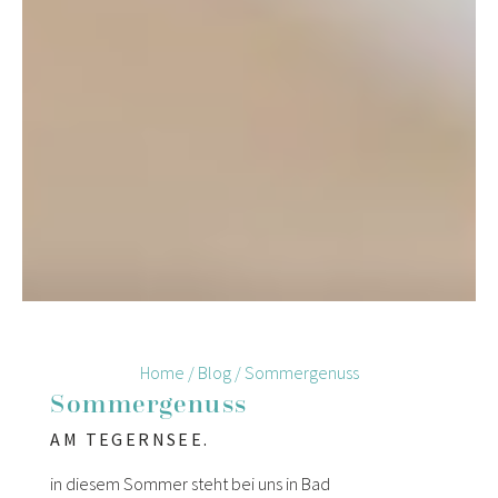
Home
/
Blog
/
Sommergenuss
Sommergenuss
AM TEGERNSEE.
in diesem Sommer steht bei uns in Bad