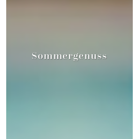
Sommergenuss